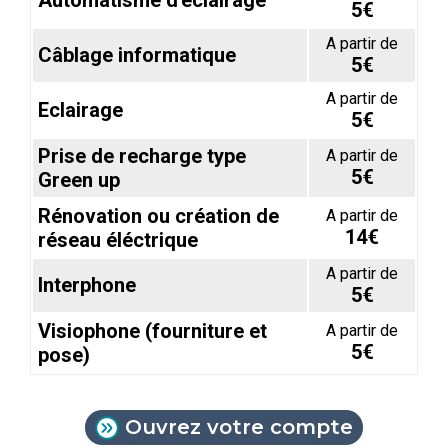
Automatisme d'éclairage
5€
A partir de
Câblage informatique
5€
A partir de
Eclairage
5€
Prise de recharge type
A partir de
5€
Green up
Rénovation ou création de
A partir de
14€
réseau éléctrique
A partir de
Interphone
5€
Visiophone (fourniture et
A partir de
5€
pose)
Ouvrez votre compte